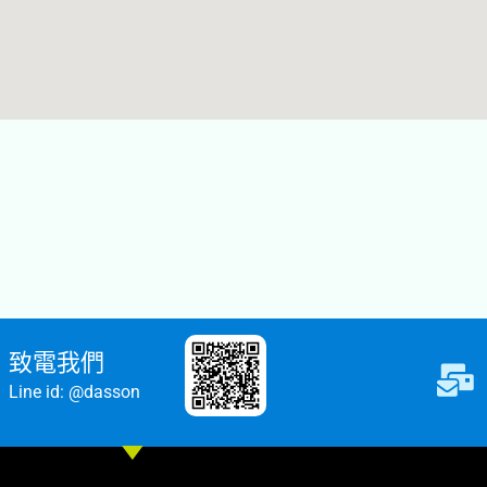
致電我們
Line id: @dasson