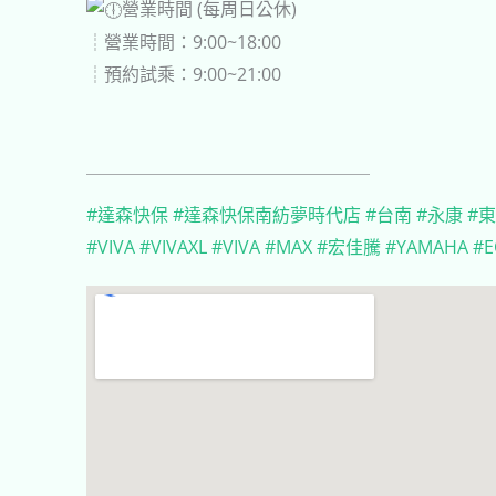
營業時間 (每周日公休)
┊營業時間：9:00~18:00
┊預約試乘：9:00~21:00
￣￣￣￣￣￣￣￣￣￣￣￣￣￣￣￣
#達森快保
#達森快保南紡夢時代店
#台南
#永康
#
#VIVA
#VIVAXL
#VIVA
#MAX
#宏佳騰
#YAMAHA
#E