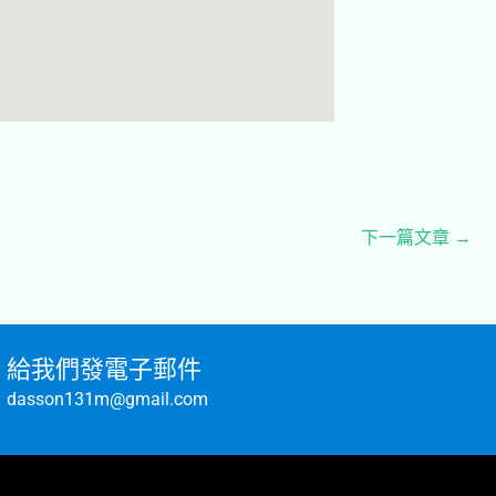
下一篇文章
→
給我們發電子郵件
dasson131m@gmail.com