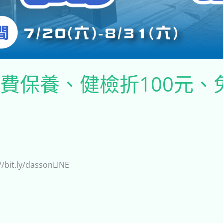
.ᐟ免費保養、健檢折100
.ly/dassonLINE