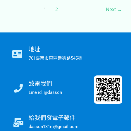
1
2
Next
→
地址
701臺南市東區崇德路545號
致電我們
Line id: @dasson
給我們發電子郵件
dasson131m@gmail.com