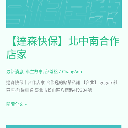
【達森快保】北中南合作
店家
最新消息
,
車主故事
,
部落格
/
ChangAnn
達森快保｜合作店家 合作邀約點擊私訊 【台北】 gogoro社
區店-群鎰車業 臺北市松山區八德路4段334號
閱讀全文 »
達