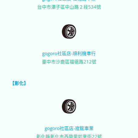
台中市潭子區中山路２段534號
gogoro社區店-順利機車行
臺中市沙鹿區福德路212號
【彰化】
gogoro社區店-宬鋐車業
彰化縣彰化市西勢里如意街22號