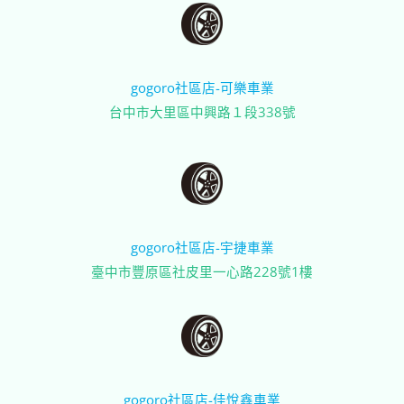
gogoro社區店-可樂車業
台中市大里區中興路１段338號
gogoro社區店-宇捷車業
臺中市豐原區社皮里一心路228號1樓
gogoro社區店-佳悅鑫車業