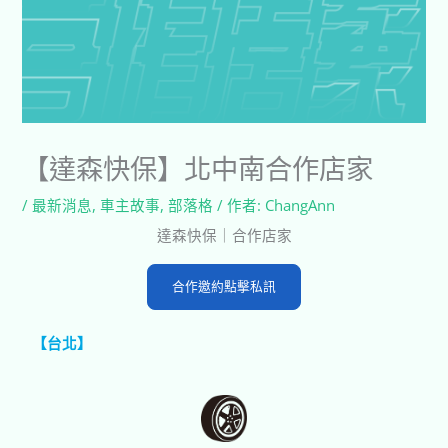
【達森快保】北中南合作店家
/
最新消息
,
車主故事
,
部落格
/ 作者:
ChangAnn
達森快保｜合作店家
合作邀約點擊私訊
【台北】