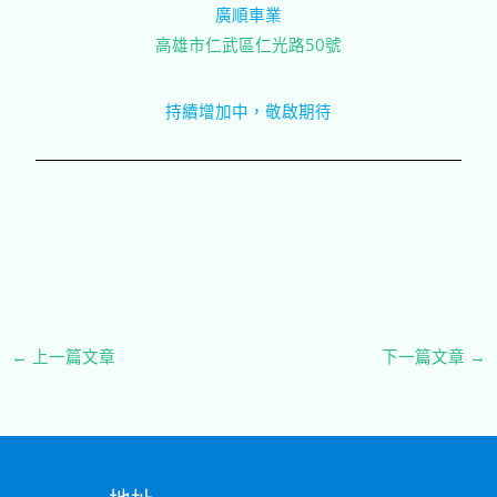
廣順車業
高雄市仁武區仁光路50號
持續增加中，敬啟期待
←
上一篇文章
下一篇文章
→