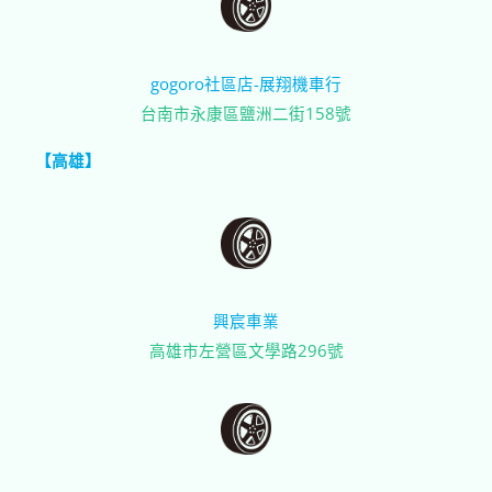
gogoro社區店-展翔機車行
台南市永康區鹽洲二街158號
【高雄】
興宸車業
高雄市左營區文學路296號