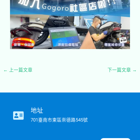
←
上一篇文章
下一篇文章
→
地址
701臺南市東區崇德路545號