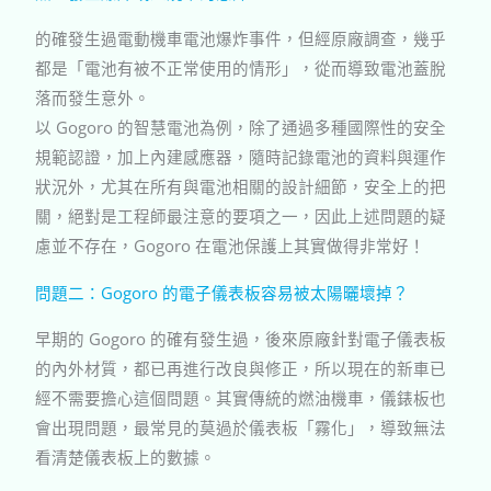
的確發生過電動機車電池爆炸事件，但經原廠調查，幾乎
都是「電池有被不正常使用的情形」，從而導致電池蓋脫
落而發生意外。
以
Gogoro
的智慧電池為例，除了通過多種國際性的安全
規範認證，加上內建感應器，隨時記錄電池的資料與運作
狀況外，尤其在所有與電池相關的設計細節，安全上的把
關，絕對是工程師最注意的要項之一，因此上述問題的疑
慮並不存在，
Gogoro
在電池保護上其實做得非常好！
問題二：Gogoro 的電子儀表板容易被太陽曬壞掉？
早期的
Gogoro
的確有發生過，後來原廠針對電子儀表板
的內外材質，都已再進行改良與修正，所以現在的新車已
經不需要擔心這個問題。其實傳統的燃油機車，儀錶板也
會出現問題，最常見的莫過於儀表板「霧化」，導致無法
看清楚儀表板上的數據。