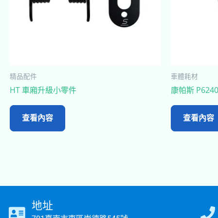
精品配件
車體耗材
HT 車廂升級小零件
康帕斯 P6240
查看內容
查看內容
地址