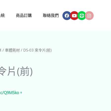
Facebook
Youtube
Line
Instagram
系統
商品訂購
聯絡我們
車
/
車體耗材
/ DS-03 來令片(前)
來令片(前)
l.cc/Q9M5ko。