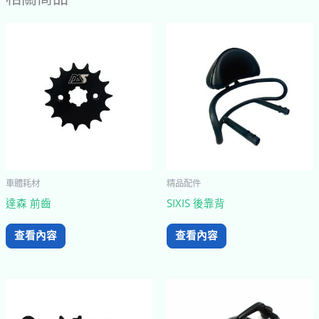
車體耗材
精品配件
達森 前齒
SIXIS 後靠背
查看內容
查看內容