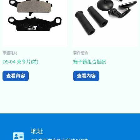
車體耗材
套件組合
DS-04 來令片(前)
端子鏡組合搭配
查看內容
查看內容
地址