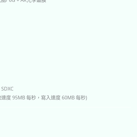
 SDXC
 95MB 每秒，寫入速度 60MB 每秒)