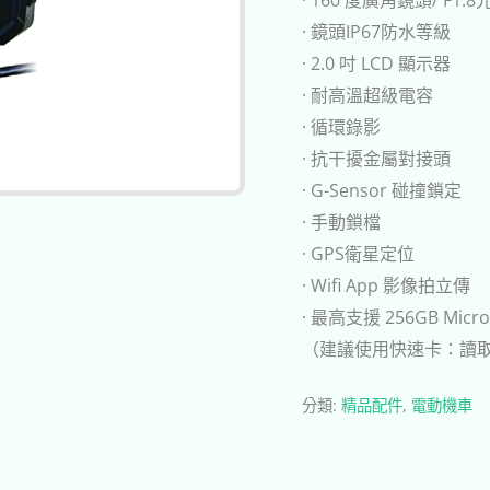
· 鏡頭IP67防水等級
· 2.0 吋 LCD 顯示器
· 耐高溫超級電容
· 循環錄影
· 抗干擾金屬對接頭
· G-Sensor 碰撞鎖定
· 手動鎖檔
· GPS衛星定位
· Wifi App 影像拍立傳
· 最高支援 256GB Micro
（建議使用快速卡：讀取速度
分類:
精品配件
,
電動機車