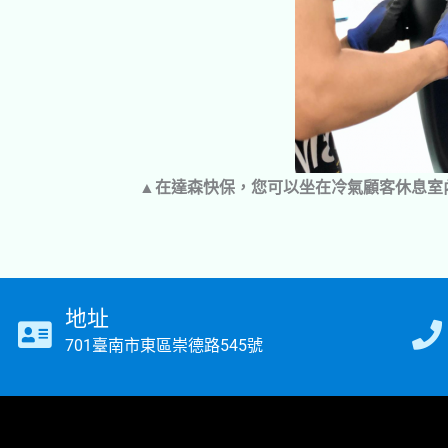
▲在達森快保，您可以坐在冷氣顧客休息室
地址
701臺南市東區崇德路545號