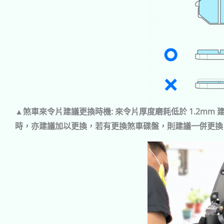
▲煞車來令片建議更換時機: 來令片厚度磨耗低於 1.2mm 
時，亦建議加以更換，若有更換煞車碟盤，則建議一併更換。(Sou