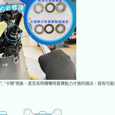
車”, ”卡頓”現象，甚至有時轉彎時要費點力才推的過去，就有可