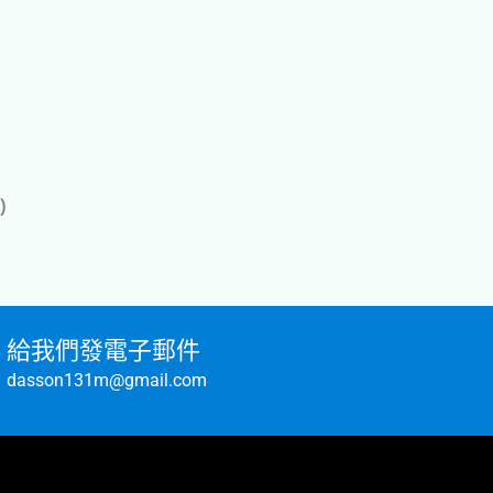
)
給我們發電子郵件
dasson131m@gmail.com