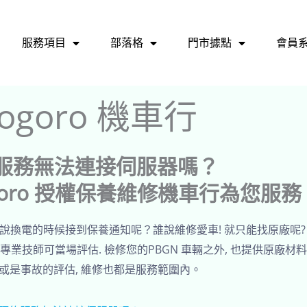
服務項目
部落格
門市據點
會員
ogoro 機車行
預約服務無法連接伺服器嗎？
goro 授權保養維修機車行為您服務
 還是說換電的時候接到保養通知呢？誰說維修愛車! 就只能找原廠呢
專業技師可當場評估. 檢修您的PBGN 車輛之外, 也提供原廠材
是事故的評估, 維修也都是服務範圍內。