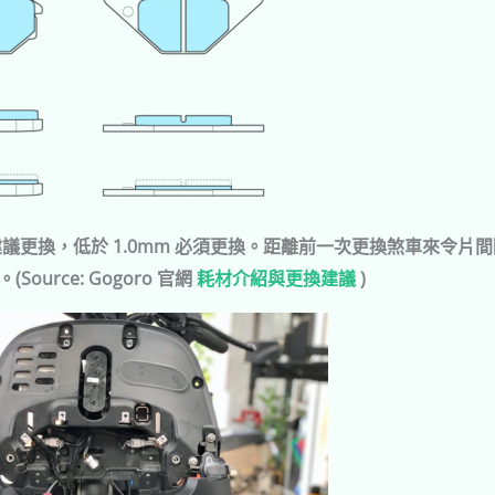
建議更換，低於 1.0mm 必須更換。距離前一次更換煞車來令片間隔
rce: Gogoro 官網
耗材介紹與更換建議
)