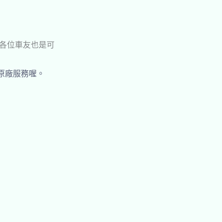
各位車友也是可
的原廠服務喔。