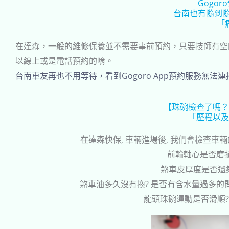
Gogo
台南也有隨到隨
「
在達森，一般的維修保養並不需要事前預約，只要技師有空
以線上或是電話預約的唷。
台南車友再也不用等待，看到Gogoro App預約服務
【珠碗檢查了嗎？
「歷程以及
在達森快保, 車輛進場後, 我們會檢查車
前輪軸心是否磨損
煞車皮厚度是否還夠
煞車油多久沒有換? 是否有含水量過多的問
龍頭珠碗運動是否滑順? 