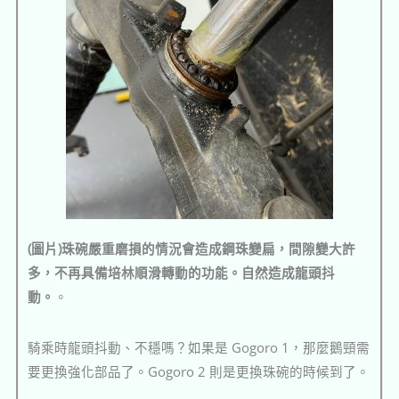
(圖片)珠碗嚴重磨損的情況會造成鋼珠變扁，間隙變大許
多，不再具備培林順滑轉動的功能。自然造成龍頭抖
動。
。
騎乘時龍頭抖動、不穩嗎？如果是 Gogoro 1，那麼鵝頸需
要更換強化部品了。Gogoro 2 則是更換珠碗的時候到了。