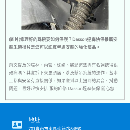
(圖片)修理好的珠碗要如何保護？Dasson達森快保推薦安
裝朱琬擋片是您可以認真考慮安裝的強化部品。
前文提及的培林、內管、珠碗、鵝頸這些專有名詞聽得很
頭痛嗎？其實拆下來更頭痛，涉及懸吊系統的運作，基本
上都與安全有直接關係，如果碰到以上提到的異音、抖動
問題，最好趕快安排 預約維修 Dasson達森快保 關心您。
地址
701臺南市東區崇德路545號