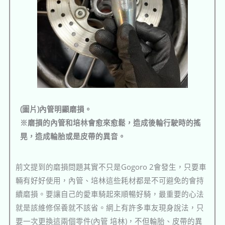
(圖片)內管明顯磨損。
※磨損的內管和培林會愈來愈鬆，造成後輪行駛時的搖
晃，造成輪胎或是皮帶的異音。
前文提到的磨損問題其實不只是Gogoro 2會發生，只要車
輛有好好使用，內管、培林這些耗材都是不可避免的會持
續磨損。要讓自己的愛車騎起來順暢好騎，最重要的心法
就是該維修保養就不該省。網上有許多車友現身說法，只
要一次更換這兩個零件(內管 培林)，不但輪胎、皮帶的異