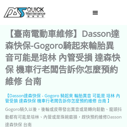
跳
至
主
要
【臺南電動車維修】Dasson達
內
容
森快保-Gogoro騎起來輪胎異
音可能是培林 內管受損 達森快
保 機車行老闆告訴你怎麼預約
維修 台南
【Dasson達森快保 - Gogoro 騎起來 輪胎異音 可能是 培林 內
管受損 達森快保 機車行老闆告訴你怎麼預約維修 台南 】
Gogoro騎久以後，後輪或皮帶發出異音或是轉向鬆動、龍頭抖
動都有可能是培林、內管或是珠碗磨損，趕快預約維修Dasson
達森快保 台南