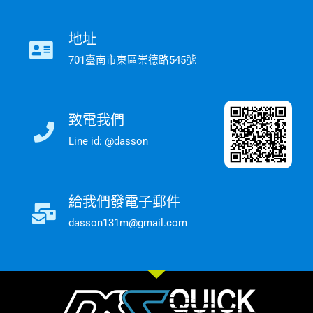
地址
701臺南市東區崇德路545號
致電我們
Line id: @dasson
給我們發電子郵件
dasson131m@gmail.com