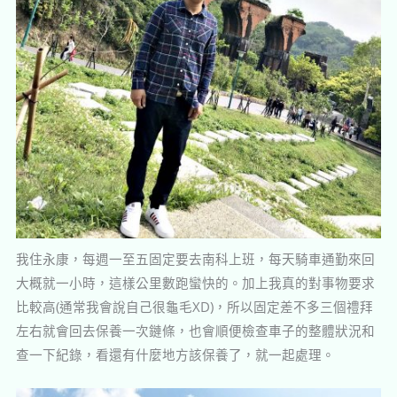
我住永康，每週一至五固定要去南科上班，每天騎車通勤來回
大概就一小時，這樣公里數跑蠻快的。加上我真的對事物要求
比較高(通常我會說自己很龜毛XD)，所以固定差不多三個禮拜
左右就會回去保養一次鏈條，也會順便檢查車子的整體狀況和
查一下紀錄，看還有什麼地方該保養了，就一起處理。