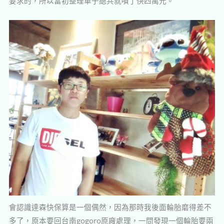
要求的，所以當初整理車子總共就噴了快四萬元。
會認識達森快保算是一個偶然，因為那時我後面輪胎磨得差不
多了，原本要回台南gogoro原廠處理，一問發現一個輪胎要兩