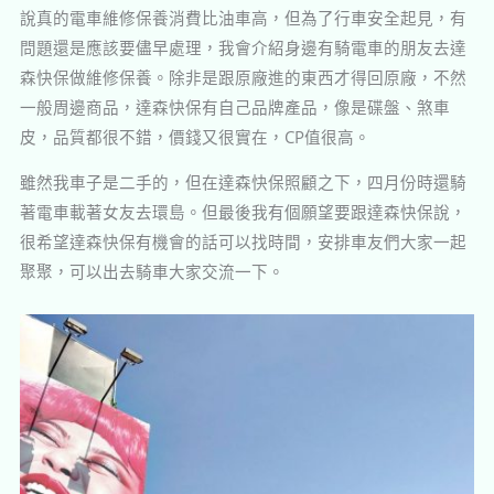
說真的電車維修保養消費比油車高，但為了行車安全起見，有
問題還是應該要儘早處理，我會介紹身邊有騎電車的朋友去達
森快保做維修保養。除非是跟原廠進的東西才得回原廠，不然
一般周邊商品，達森快保有自己品牌產品，像是碟盤、煞車
皮，品質都很不錯，價錢又很實在，CP值很高。
雖然我車子是二手的，但在達森快保照顧之下，四月份時還騎
著電車載著女友去環島。但最後我有個願望要跟達森快保說，
很希望達森快保有機會的話可以找時間，安排車友們大家一起
聚聚，可以出去騎車大家交流一下。