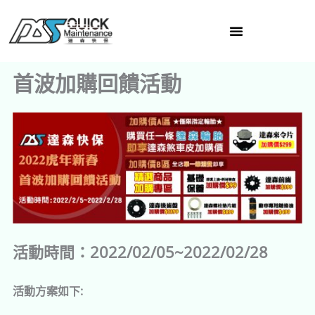
跳
至
主
要
首波加購回饋活動
內
容
活動時間：2022/02/05~2022/02/28
活動方案如下: