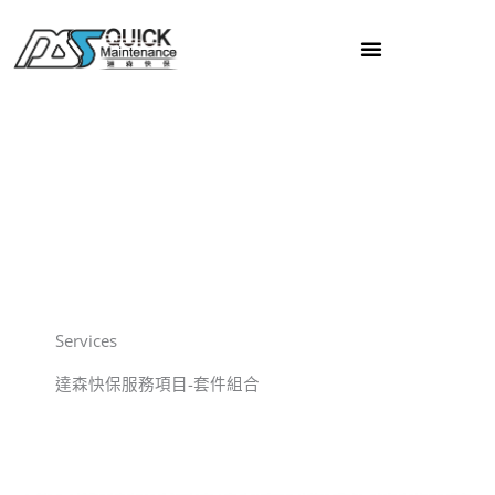
跳
至
主
要
內
容
Services
達森快保服務項目-套件組合