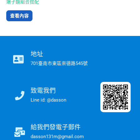
端子鏡組合搭配
查看內容
地址
701臺南市東區崇德路545號
致電我們
Line id: @dasson
給我們發電子郵件
dasson131m@gmail.com