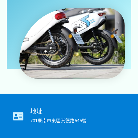
地址
701臺南市東區崇德路545號