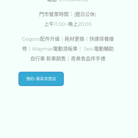
門市營業時間：(週日公休)
上午11:00~晚上20:00
Gogoro配件升級｜耗材更換｜快速保養維
修｜Waymax電動滑板車｜ Seic電動輔助
自行車 新車銷售｜奇美食品伴手禮
預約-東區崇德店