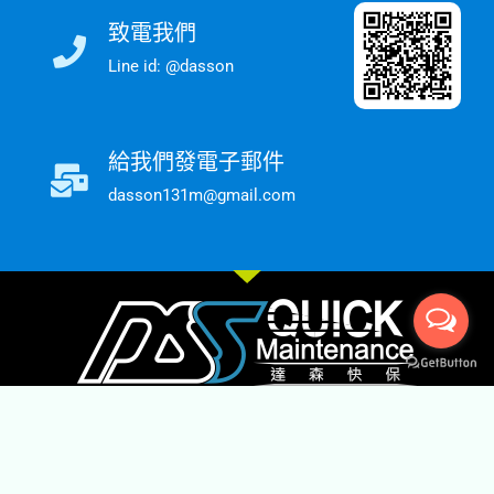
致電我們
Line id: @dasson
給我們發電子郵件
dasson131m@gmail.com
我們是 Gogoro 社區店，提供Gogoro快速保養維修及Seic電
動輔助車和Waymax電動滑板車的銷售、維修和保養服務