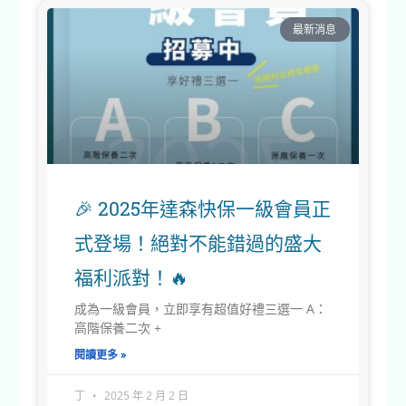
最新消息
🎉 2025年達森快保一級會員正
式登場！絕對不能錯過的盛大
福利派對！🔥
成為一級會員，立即享有超值好禮三選一 A：
高階保養二次 +
閱讀更多 »
丁
2025 年 2 月 2 日