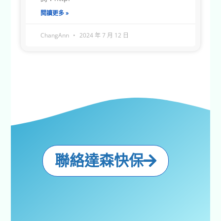
閱讀更多 »
ChangAnn
2024 年 7 月 12 日
聯絡達森快保